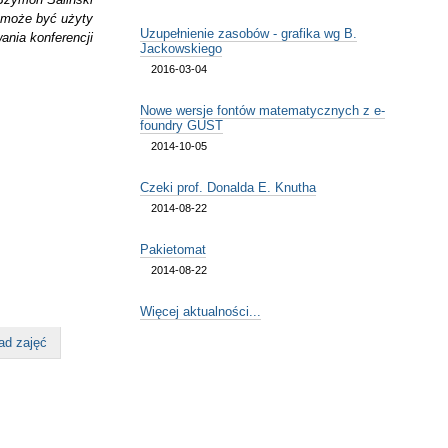
 może być użyty
Uzupełnienie zasobów - grafika wg B.
ania konferencji
Jackowskiego
2016-03-04
Nowe wersje fontów matematycznych z e-
foundry GUST
2014-10-05
Czeki prof. Donalda E. Knutha
2014-08-22
Pakietomat
2014-08-22
Więcej aktualności...
ad zajęć