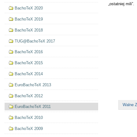
„os­tat­niej mi­li”.
BachoTeX 2020
BachoTeX 2019
BachoTeX 2018
TUG@BachoTeX 2017
BachoTeX 2016
BachoTeX 2015
BachoTeX 2014
EuroBachoTeX 2013
BachoTeX 2012
Walne Z
EuroBachoTeX 2011
BachoTeX 2010
BachoTeX 2009