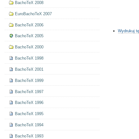
BachoTeX 2008
EuroBachoTeX 2007
BachoTeX 2006
Akcje
Wydrukuj tę
Dokumentu
BachoTeX 2005
BachoTeX 2000
BachoTeX 1998
BachoTeX 2001
BachoTeX 1999
BachoTeX 1997
BachoTeX 1996
BachoTeX 1995
BachoTeX 1994
BachoTeX 1993