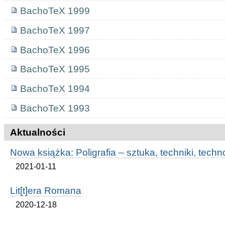
BachoTeX 1999
BachoTeX 1997
BachoTeX 1996
BachoTeX 1995
BachoTeX 1994
BachoTeX 1993
Aktualności
Nowa książka: Poligrafia – sztuka, techniki, techn
2021-01-11
Lit[t]era Romana
2020-12-18