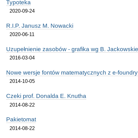
Typoteka
2020-09-24
R.I.P. Janusz M. Nowacki
2020-06-11
Uzupełnienie zasobów - grafika wg B. Jackowski
2016-03-04
Nowe wersje fontów matematycznych z e-found
2014-10-05
Czeki prof. Donalda E. Knutha
2014-08-22
Pakietomat
2014-08-22