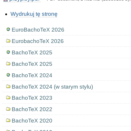
Akcje
Wydrukuj tę stronę
Dokumentu
Nawigacja
EuroBachoTeX 2026
EurobachoTeX 2026
BachoTeX 2025
BachoTeX 2025
BachoTeX 2024
BachoTeX 2024 (w starym stylu)
BachoTeX 2023
BachoTeX 2022
BachoTeX 2020